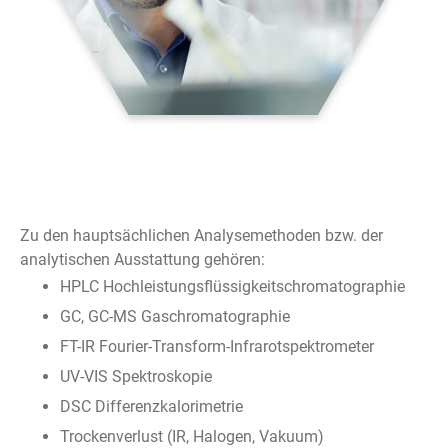
Zu den hauptsächlichen Analysemethoden bzw. der
analytischen Ausstattung gehören:
HPLC Hochleistungsflüssigkeits­chromatographie
GC, GC-MS Gaschromatographie
FT-IR Fourier-Transform-Infrarotspektrometer
UV-VIS Spektroskopie
DSC Differenzkalorimetrie
Trockenverlust (IR, Halogen, Vakuum)