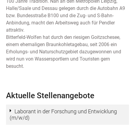
100 Jahre Tradition. Nah an den Metropolen Leipzig,
Halle/Saale und Dessau gelegen durch die Autobahn A9
bzw. Bundesstraße B100 und die Zug- und S-Bahn-
Anbindung, macht den Arbeitsweg auch für Pendler
attraktiv.
Bitterfeld-Wolfen hat durch den riesigen Goitzschesee,
einem ehemaligen Braunkohletagebau, seit 2006 ein
Erholungs- und Naturschutzgebiet dazugewonnen und
wird nun von Wassersportlern und Touristen gern
besucht.
Aktuelle Stellenangebote
Laborant in der Forschung und Entwicklung
(m/w/d)