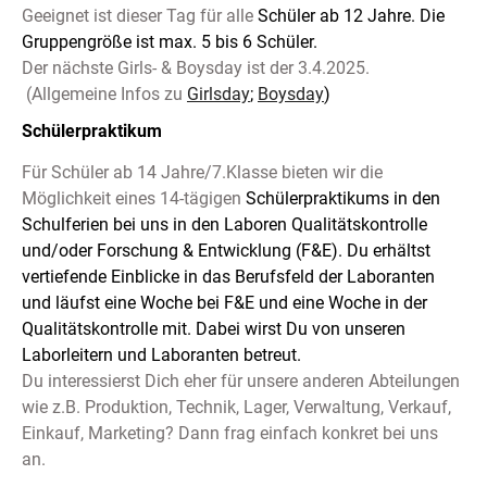
Geeignet ist dieser Tag für alle
Schüler ab 12 Jahre. Die
Gruppengröße ist max. 5 bis 6 Schüler.
Der nächste Girls- & Boysday ist der 3.4.2025.
(Allgemeine Infos zu
Girlsday
;
Boysday
)
Schülerpraktikum
Für Schüler ab 14 Jahre/7.Klasse bieten wir die
Möglichkeit eines 14-tägigen
Schülerpraktikums
in den
Schulferien bei uns in den Laboren Qualitätskontrolle
und/oder Forschung & Entwicklung (F&E). Du erhältst
vertiefende Einblicke in das Berufsfeld der Laboranten
und läufst eine Woche bei F&E und eine Woche in der
Qualitätskontrolle mit. Dabei wirst Du von unseren
Laborleitern und Laboranten betreut.
Du interessierst Dich eher für unsere anderen Abteilungen
wie z.B. Produktion, Technik, Lager, Verwaltung, Verkauf,
Einkauf, Marketing? Dann frag einfach konkret bei uns
an.