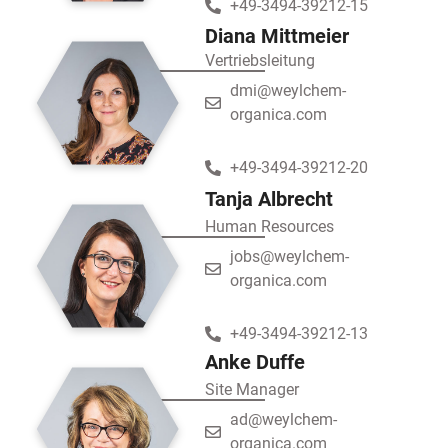
+49-3494-39212-15
Diana Mittmeier
Vertriebsleitung
dmi@weylchem-
organica.com
+49-3494-39212-20
Tanja Albrecht
Human Resources
jobs@weylchem-
organica.com
+49-3494-39212-13
Anke Duffe
Site Manager
ad@weylchem-
organica.com