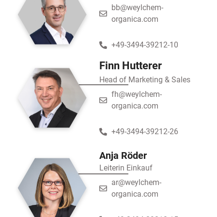
bb@weylchem-
organica.com
+49-3494-39212-10
Finn Hutterer
Head of Marketing & Sales
fh@weylchem-
organica.com
+49-3494-39212-26
Anja Röder
Leiterin Einkauf
ar@weylchem-
organica.com